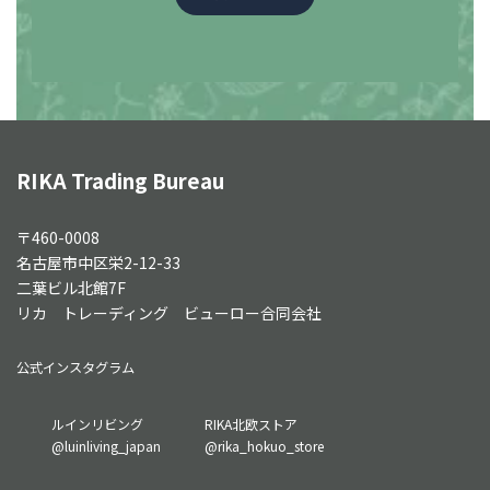
RIKA Trading Bureau
〒460-0008
名古屋市中区栄2-12-33
二葉ビル北館7F
リカ トレーディング ビューロー合同会社
公式インスタグラム
グ
グ
ルインリビング
RIKA北欧ストア
ル
ル
@luinliving_japan
@rika_hokuo_store
ー
ー
プ
プ