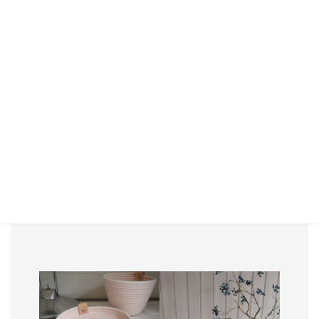
ヨーロッパのリサイクルコットンのロープと糸を使用した、 環境
に配慮した、あたたかみのある、ベルギーの手工芸製品です。
ベルギーの職人が、ひとつひとつ縫製し、本革で留めています。
ロープと糸のバリエーションで、バスケットやトレーなど、 20種
類以上のカラーやデザインがあります。
サスティナブル素材のナチュラルスタイル・インテリアとして、
バス、リビング、デスク周りにマッチします。
（ベルギーデザイン/ベルギー製）