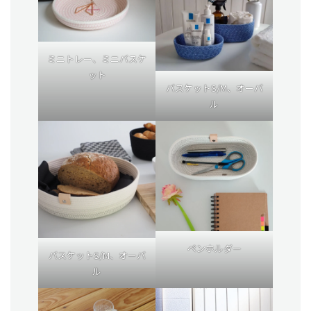
ミニトレー、ミニバスケ
ット
バスケットS/M、オーバ
ル
ペンホルダー
バスケットS/M、オーバ
ル