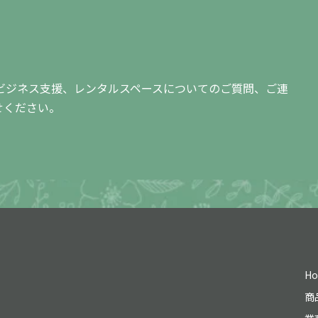
ビジネス支援、レンタルスペースについての
ご質問、ご連
せください。
H
商