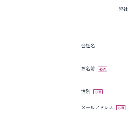
弊社
会社名
お名前
必須
性別
必須
メールアドレス
必須