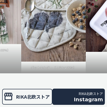
00%）
ポットホルダー（リネン100%）
RIKA北欧ストア
RIKA北欧ストア
Instagram