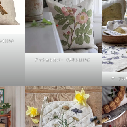
100%）
クッションカバー（リネン100%）
テーブル