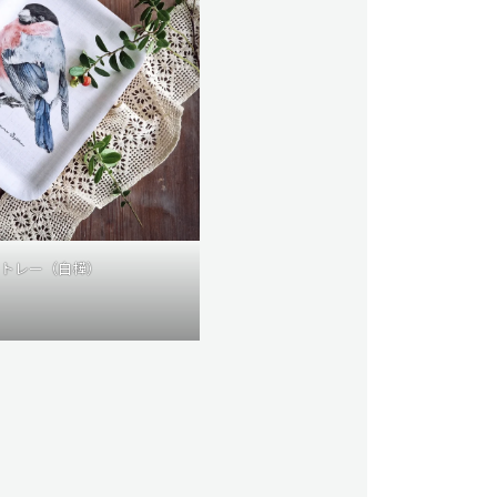
トレー（白樺）