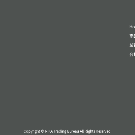
H
商
業
会
Copyright © RIKA Trading Bureau All Rights Reserved.