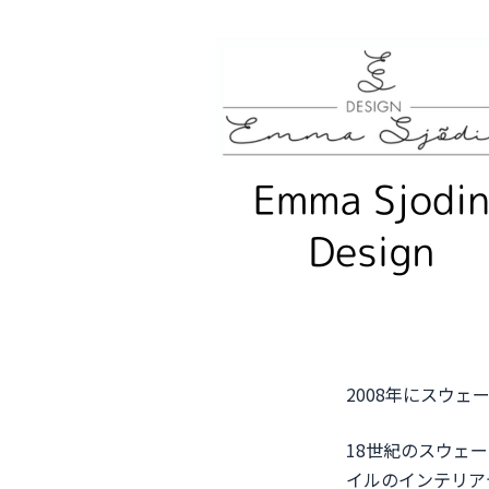
2008年にスウ
18世紀のスウェ
イルのインテリア