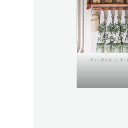
ティータオル（リネン1