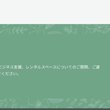
ビジネス支援、レンタルスペースについての
ご質問、ご連
せください。