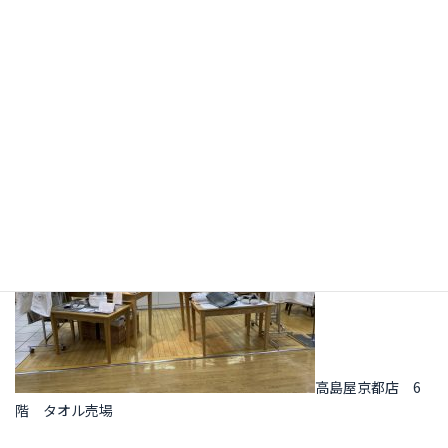
高島屋京都店 6
階 タオル売場