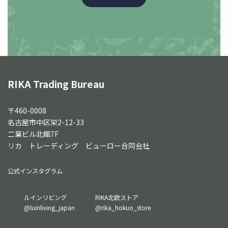
RIKA Trading Bureau
〒460-0008
名古屋市中区栄2-12-33
二葉ビル北館7F
リカ トレーディング ビューロー合同会社
公式インスタグラム
グ
グ
ルインリビング
RIKA北欧ストア
ル
ル
@luinliving_japan
@rika_hokuo_store
ー
ー
プ
プ